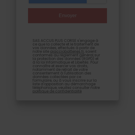
SAS ACCUS PLUS CORSE s'engage à
ce que la collecte et le traitement de
vos données, effectués à partir de
notre site
ajacciobatteries.fr
, soient
conformes au règlement général sur
la protection des données (RGPD) et
à la loi Informatique et Libertés. Pour
connaître et exercer vos droits,
notamment de retrait de votre
consentement à l'utilisation des
données collectées par ce
formulaire, ou à vous inscrire sur la
liste d'opposition au démarchage
téléphonique, veuillez consulter notre
politique de confidentialité