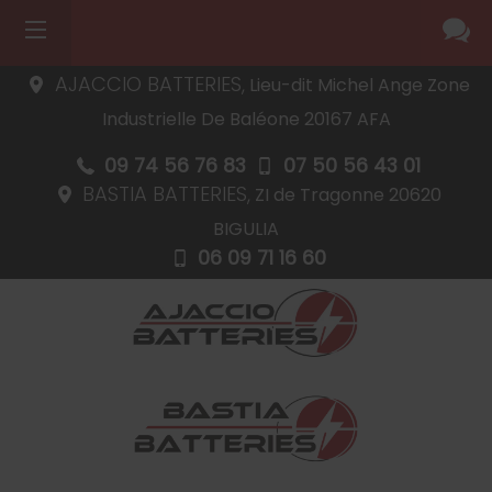
AJACCIO BATTERIES,
Lieu-dit Michel Ange Zone
Industrielle De Baléone
20167
AFA
09 74 56 76 83
07 50 56 43 01
BASTIA BATTERIES,
ZI de Tragonne
20620
BIGULIA
06 09 71 16 60