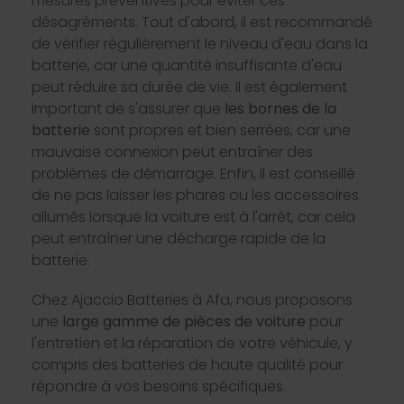
mesures préventives pour éviter ces
désagréments. Tout d'abord, il est recommandé
de vérifier régulièrement le niveau d'eau dans la
batterie, car une quantité insuffisante d'eau
peut réduire sa durée de vie. Il est également
important de s'assurer que
les bornes de la
batterie
sont propres et bien serrées, car une
mauvaise connexion peut entraîner des
problèmes de démarrage. Enfin, il est conseillé
de ne pas laisser les phares ou les accessoires
allumés lorsque la voiture est à l'arrêt, car cela
peut entraîner une décharge rapide de la
batterie.
Chez Ajaccio Batteries à Afa, nous proposons
une
large gamme de pièces de voiture
pour
l'entretien et la réparation de votre véhicule, y
compris des batteries de haute qualité pour
répondre à vos besoins spécifiques.