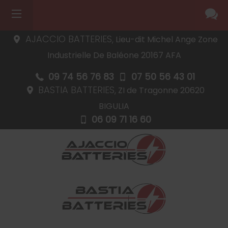
AJACCIO BATTERIES,
Lieu-dit Michel Ange Zone
Industrielle De Baléone
20167
AFA
09 74 56 76 83
07 50 56 43 01
BASTIA BATTERIES,
ZI de Tragonne
20620
BIGULIA
06 09 71 16 60