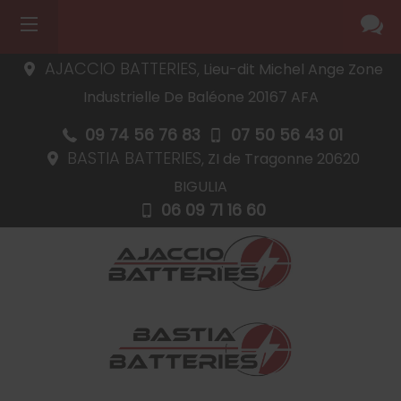
AJACCIO BATTERIES,
Lieu-dit Michel Ange Zone
Industrielle De Baléone
20167
AFA
09 74 56 76 83
07 50 56 43 01
BASTIA BATTERIES,
ZI de Tragonne
20620
BIGULIA
06 09 71 16 60