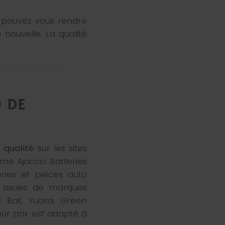
us pouvez vous rendre
 nouvelle. La qualité
 DE
 qualité
sur les sites
me Ajaccio Batteries
ries et pièces auto
t issues de marques
 Bat, Yuasa, Green
eur prix est adapté à