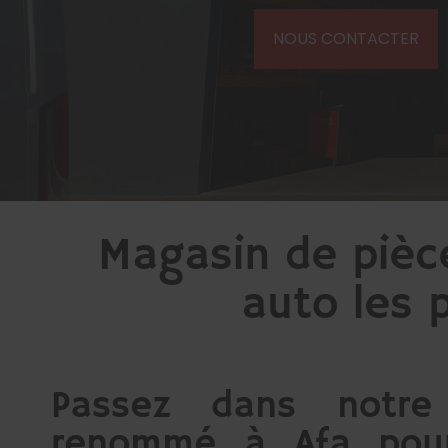
NOUS CONTACTER
Magasin de pièce
auto les 
Passez dans notre
renommé à Afa pour