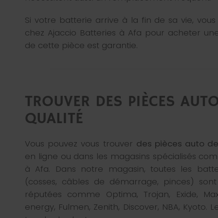
Si votre batterie arrive à la fin de sa vie, vo
chez Ajaccio Batteries à Afa pour acheter une
de cette pièce est garantie.
TROUVER DES PIÈCES AUTO
QUALITÉ
Vous pouvez vous trouver
des pièces auto de
en ligne ou dans les magasins spécialisés com
à Afa. Dans notre magasin, toutes les batte
(cosses, câbles de démarrage, pinces) son
réputées comme Optima, Trojan, Exide, Max
energy, Fulmen, Zenith, Discover, NBA, Kyoto. L