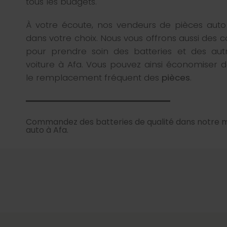
tous les budgets.
À votre écoute, nos vendeurs de pièces auto
dans votre choix. Nous vous offrons aussi des c
pour prendre soin des batteries et des aut
voiture à Afa. Vous pouvez ainsi économiser d
le remplacement fréquent des
pièces
.
Commandez des batteries de qualité dans notre 
auto à Afa.