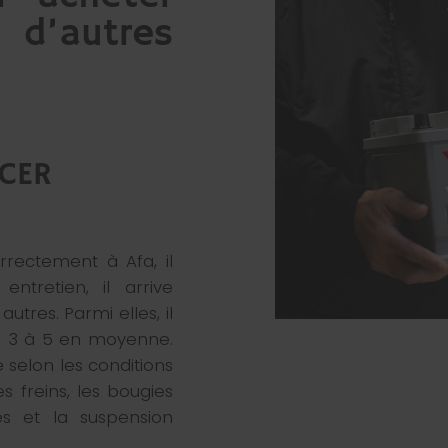
d’autres
ACER
rrectement à Afa, il
entretien, il arrive
utres. Parmi elles, il
de 3 à 5 en moyenne.
 selon les conditions
s freins, les bougies
es et la suspension