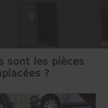
s sont les pièces
mplacées ?