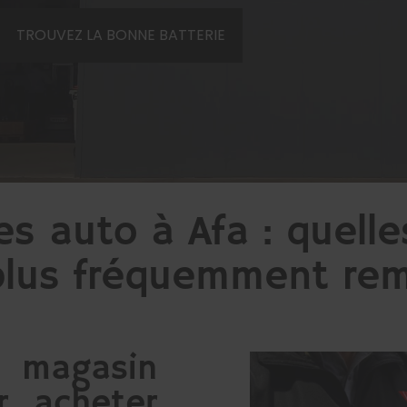
TROUVEZ LA BONNE BATTERIE
s auto à Afa : quelle
plus fréquemment re
 magasin
 acheter