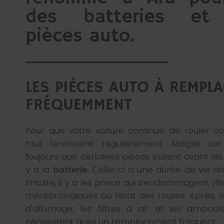
des batteries et 
pièces auto.
LES PIÈCES AUTO À REMPL
FRÉQUEMMENT
Pour que votre voiture continue de rouler co
faut l’entretenir régulièrement. Malgré cet 
toujours que certaines pièces s’usent avant les a
y a la
batterie
. Celle-ci a une durée de vie 
Ensuite, il y a les pneus qui s’endommagent vite
météorologiques ou l’état des routes. Après, le
d'allumage, les filtres à air et les ampoul
nécessitent aussi un remplacement fréquent.