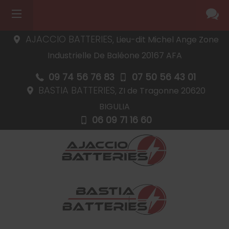
AJACCIO BATTERIES,
Lieu-dit Michel Ange Zone
Industrielle De Baléone
20167
AFA
09 74 56 76 83
07 50 56 43 01
BASTIA BATTERIES,
ZI de Tragonne
20620
BIGULIA
06 09 71 16 60