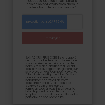
j'accepte que les informations
saisies soient exploitées dans le
cadre strict de ma demande*
SAS ACCUS PLUS CORSE s'engage à
ce que la collecte et le traitement de
vos données, effectués à partir de
notre site
ajacciobatteries.fr
, soient
conformes au règlement général sur
la protection des données (RGPD) et
à la loi Informatique et Libertés. Pour
connaître et exercer vos droits,
notamment de retrait de votre
consentement à l'utilisation des
données collectées par ce
formulaire, ou à vous inscrire sur la
liste d'opposition au démarchage
téléphonique, veuillez consulter notre
politique de confidentialité